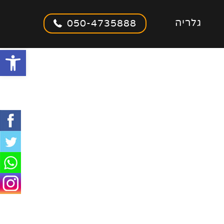
גלריה
050-4735888
olbar