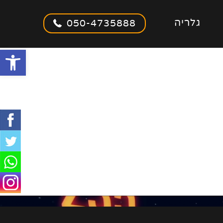
גלריה
050-4735888
olbar