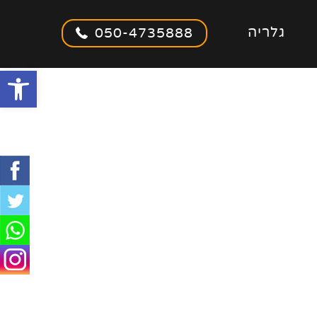
גלריה
050-4735888
olbar