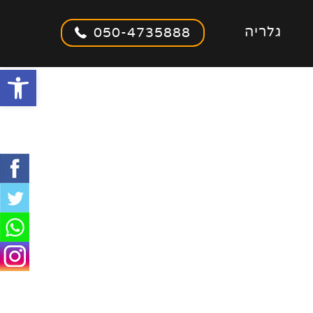
גלריה
050-4735888
olbar