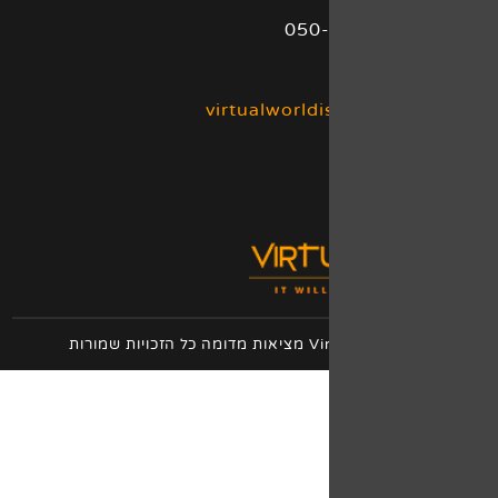
virtualworld