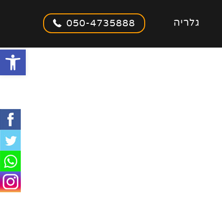
גלריה
050-4735888
olbar