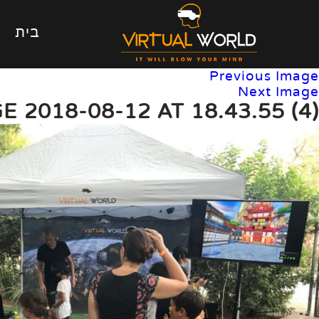
בית
Previous Image
Next Image
 2018-08-12 AT 18.43.55 (4)