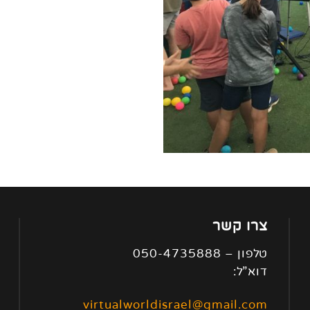
צרו קשר
טלפון – 050-4735888
דוא”ל:
virtualworldisrael@gmail.com