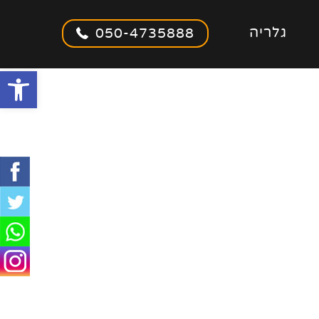
גלריה
050-4735888
olbar