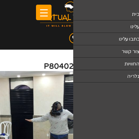
P80402