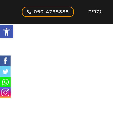
גלריה
050-4735888
olbar