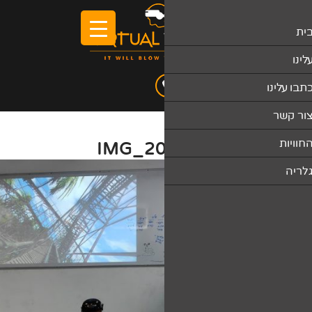
IMG_2