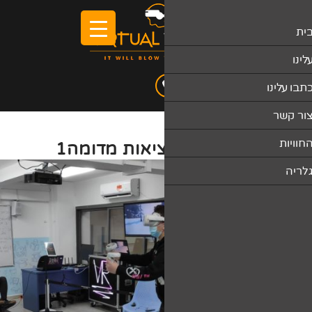
יאות מדומה1