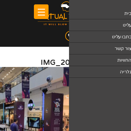
IMG_2