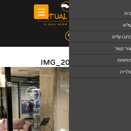
IMG_2