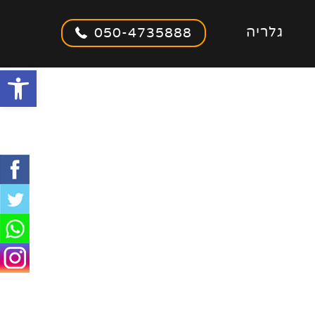
גלריה
050-4735888
olbar