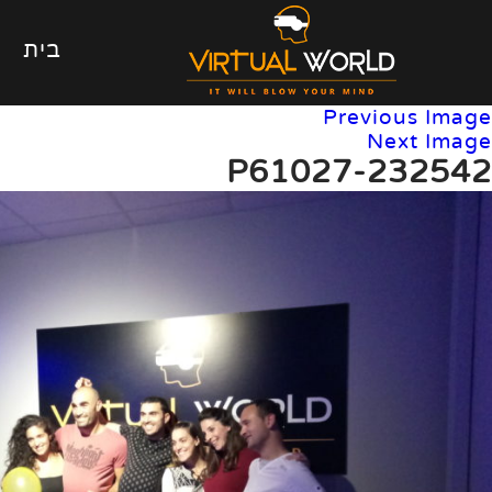
בית
Previous Image
Next Image
P61027-232542