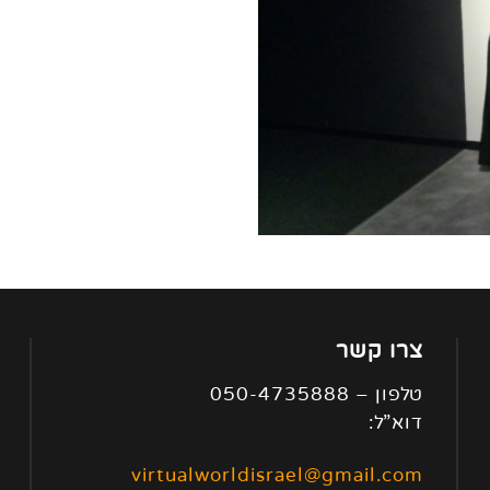
צרו קשר
טלפון – 050-4735888
דוא”ל:
virtualworldisrael@gmail.com