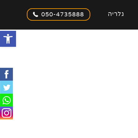
גלריה
050-4735888
olbar