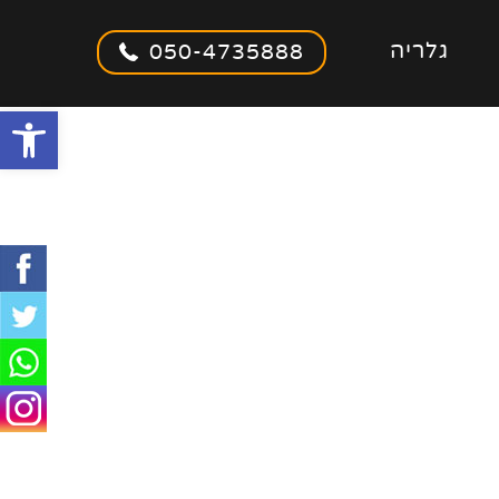
גלריה
050-4735888
olbar