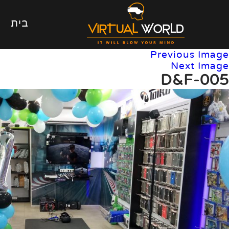
בית
Previous Image
Next Image
D&F-005