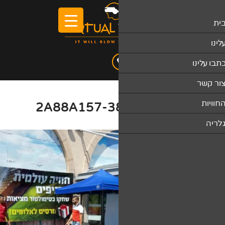
2A88A157-3