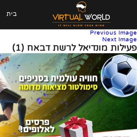
בית
Previous Image
Next Image
פעילות מונדיאל לרשת דבאח (1)