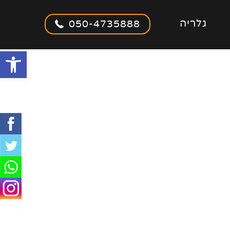
גלריה
050-4735888
olbar