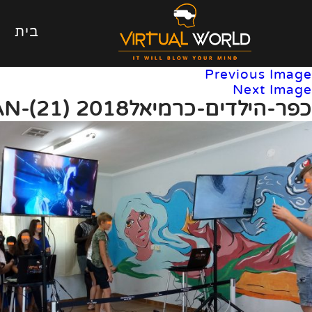
בית
Previous Image
Next Image
כפר-הילדים-כרמיאל2018 (21)-CLEAN