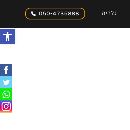
גלריה
050-4735888
olbar