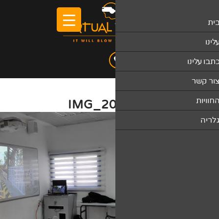
IMG_2