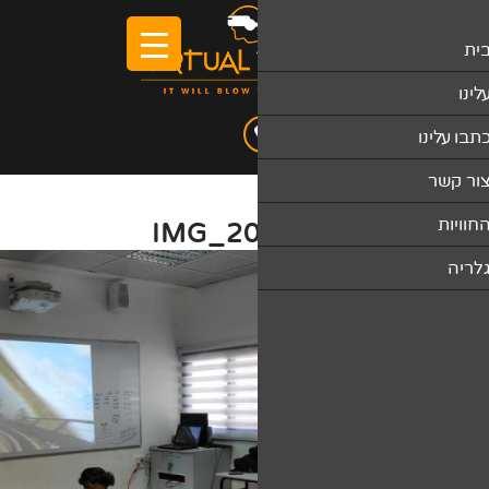
IMG_2