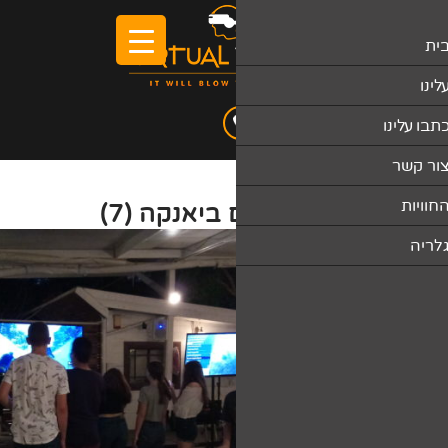
 ביאנקה (7