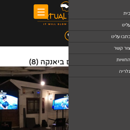
 ביאנקה (8